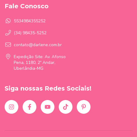
Fale Conosco
5534984355252
(34) 98435-5252
contato@darlene.com.br
Expedição Site: Av. Afonso
Pena, 1180, 2º Andar,
Uberlândia-MG
Siga nossas Redes Sociais!