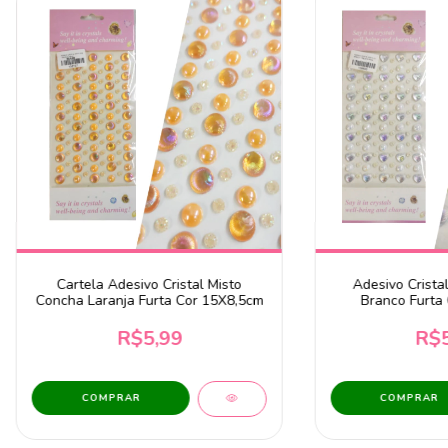
Cartela Adesivo Cristal Misto
Adesivo Crista
Concha Laranja Furta Cor 15X8,5cm
Branco Furta
R$5,99
R$5