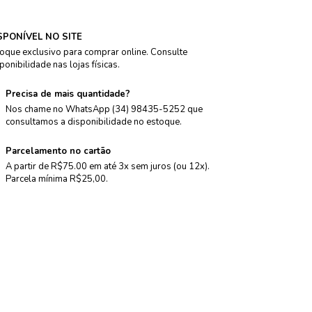
SPONÍVEL NO SITE
oque exclusivo para comprar online. Consulte
ponibilidade nas lojas físicas.
Precisa de mais quantidade?
Nos chame no WhatsApp (34) 98435-5252 que
consultamos a disponibilidade no estoque.
Parcelamento no cartão
A partir de R$75.00 em até 3x sem juros (ou 12x).
Parcela mínima R$25,00.