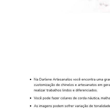
Na Darlene Artesanatos você encontra uma gran
customização de chinelos e artesanatos em gera
realizar trabalhos lindos e diferenciados.
Você pode fazer colares de corda náutica, malha,
As imagens podem sofrer variação de tonalidad