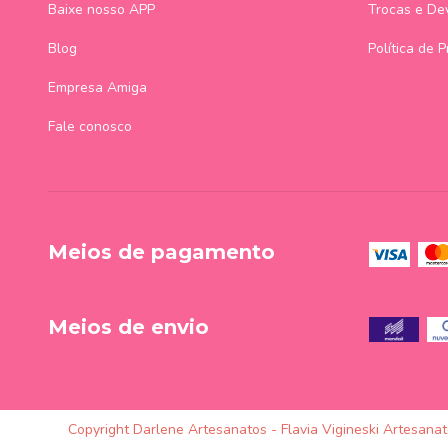
Baixe nosso APP
Trocas e De
Blog
Política de 
Empresa Amiga
Fale conosco
Meios de pagamento
Meios de envio
Copyright Darlene Artesanatos - Flavia Vigineski Artesana