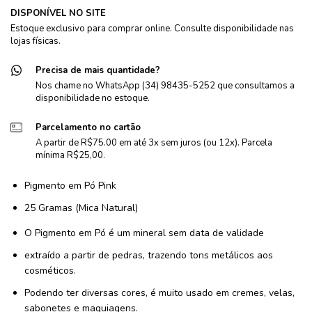
DISPONÍVEL NO SITE
Estoque exclusivo para comprar online. Consulte disponibilidade nas
lojas físicas.
Precisa de mais quantidade?
Nos chame no WhatsApp (34) 98435-5252 que consultamos a
disponibilidade no estoque.
Parcelamento no cartão
A partir de R$75.00 em até 3x sem juros (ou 12x). Parcela
mínima R$25,00.
Pigmento em Pó Pink
25 Gramas (Mica Natural)
O Pigmento em Pó é um mineral sem data de validade
extraído a partir de pedras, trazendo tons metálicos aos
cosméticos.
Podendo ter diversas cores, é muito usado em cremes, velas,
sabonetes e maquiagens.