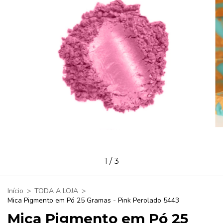
1
/
3
Início
>
TODA A LOJA
>
Mica Pigmento em Pó 25 Gramas - Pink Perolado 5443
Mica Pigmento em Pó 25