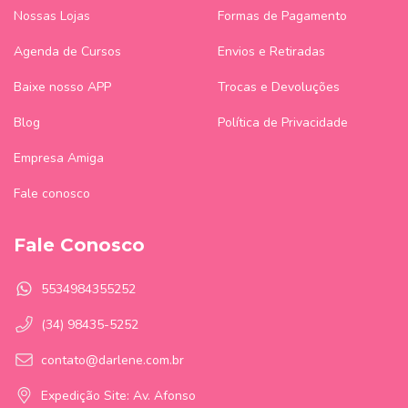
Nossas Lojas
Formas de Pagamento
Agenda de Cursos
Envios e Retiradas
Baixe nosso APP
Trocas e Devoluções
Blog
Política de Privacidade
Empresa Amiga
Fale conosco
Fale Conosco
5534984355252
(34) 98435-5252
contato@darlene.com.br
Expedição Site: Av. Afonso