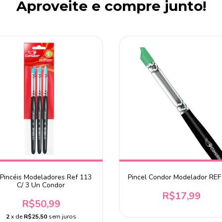
Aproveite e compre junto!
 Pincéis Modeladores Ref 113
Pincel Condor Modelador REF
C/ 3 Un Condor
R$17,99
R$50,99
2
x de
R$25,50
sem juros