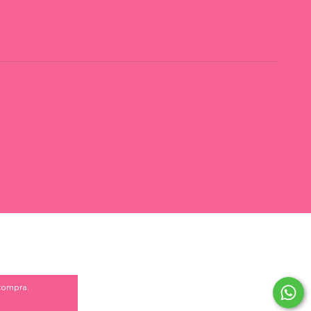
 compra.