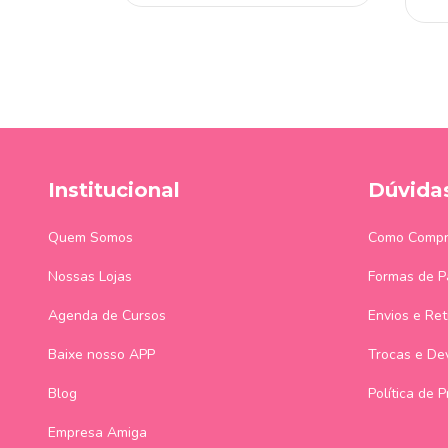
 chegar!
Institucional
Dúvida
Quem Somos
Como Compr
Nossas Lojas
Formas de 
Agenda de Cursos
Envios e Ret
Baixe nosso APP
Trocas e De
Blog
Política de 
Empresa Amiga