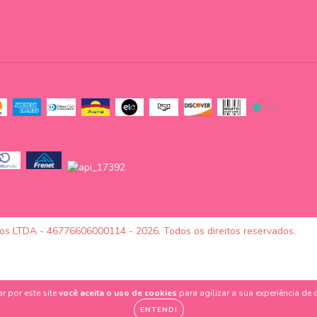
tos LTDA - 46776606000114 - 2026. Todos os direitos reservados.
r por este site
você aceita o uso de cookies
para agilizar a sua experiência de
ENTENDI