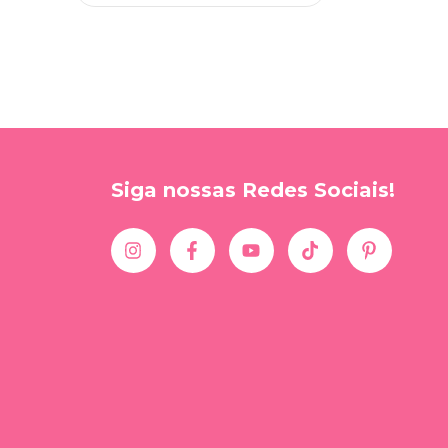
Avis
Siga nossas Redes Sociais!