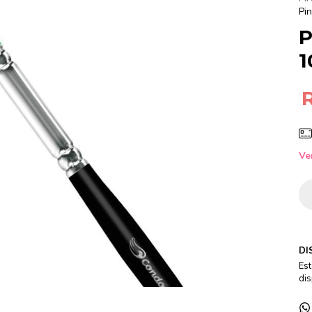
Pi
P
1
Ve
DI
Est
dis