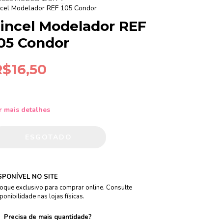
ncel Modelador REF 105 Condor
incel Modelador REF
05 Condor
R$16,50
r mais detalhes
SPONÍVEL NO SITE
oque exclusivo para comprar online. Consulte
ponibilidade nas lojas físicas.
Precisa de mais quantidade?