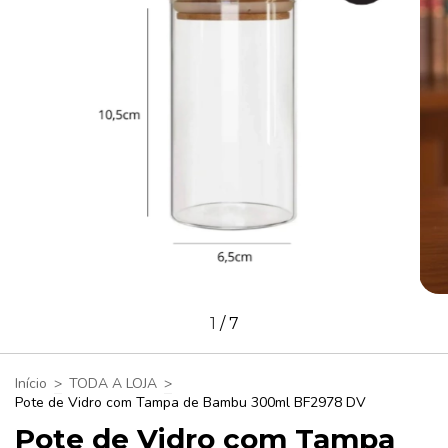
1
/
7
Início
>
TODA A LOJA
>
Pote de Vidro com Tampa de Bambu 300ml BF2978 DV
Pote de Vidro com Tampa