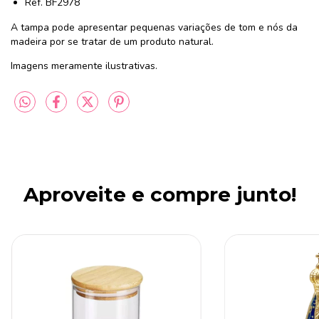
Ref. BF2978
A tampa pode apresentar pequenas variações de tom e nós da
madeira por se tratar de um produto natural.
Imagens meramente ilustrativas.
Aproveite e compre junto!