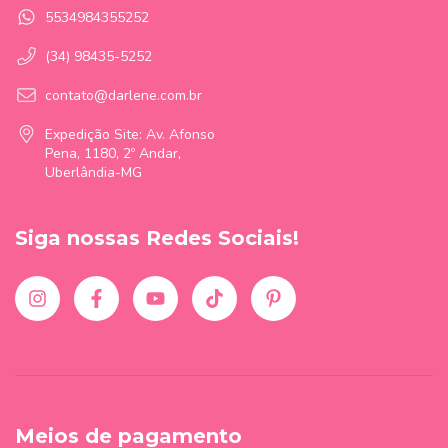
5534984355252
(34) 98435-5252
contato@darlene.com.br
Expedição Site: Av. Afonso
Pena, 1180, 2º Andar,
Uberlândia-MG
Siga nossas Redes Sociais!
Meios de pagamento