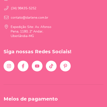
(34) 98435-5252
contato@darlene.com.br
Expedição Site: Av. Afonso
Pena, 1180, 2º Andar,
Uberlândia-MG
Siga nossas Redes Sociais!
Meios de pagamento