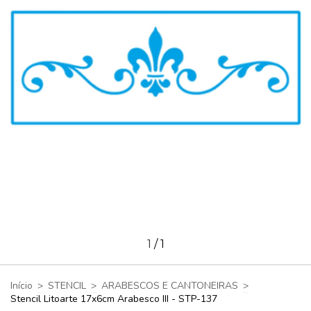
1
/
1
Início
>
STENCIL
>
ARABESCOS E CANTONEIRAS
>
Stencil Litoarte 17x6cm Arabesco III - STP-137