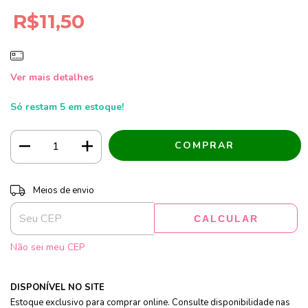
R$11,50
Ver mais detalhes
Só restam
5
em estoque!
Entregas para o CEP:
ALTERAR CEP
Meios de envio
CALCULAR
Não sei meu CEP
DISPONÍVEL NO SITE
Estoque exclusivo para comprar online. Consulte disponibilidade nas