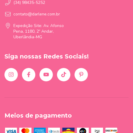
(34) 98435-5252
contato@darlene.com.br
Expedição Site: Av. Afonso
Pena, 1180, 2º Andar,
Uberlândia-MG
Siga nossas Redes Sociais!
Meios de pagamento