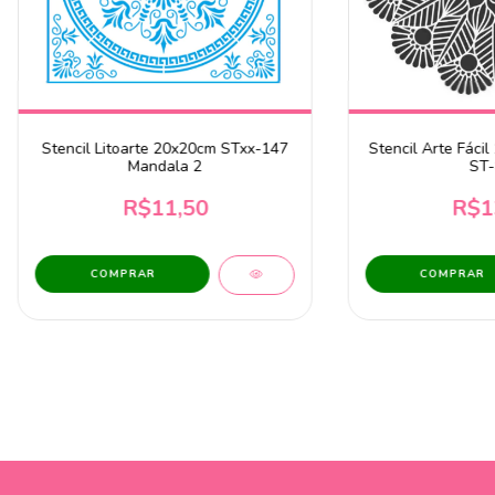
Stencil Litoarte 20x20cm STxx-147
Stencil Arte Fáci
Mandala 2
ST-
R$11,50
R$1