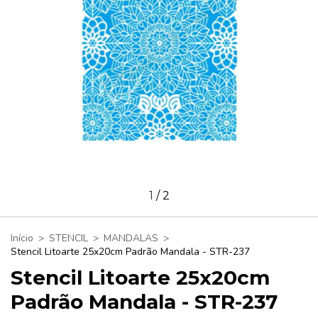
1
/
2
Início
>
STENCIL
>
MANDALAS
>
Stencil Litoarte 25x20cm Padrão Mandala - STR-237
Stencil Litoarte 25x20cm
Padrão Mandala - STR-237