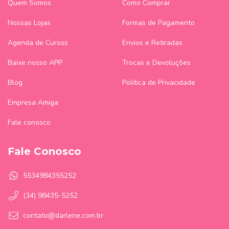
Quem Somos
Como Comprar
Nossas Lojas
Formas de Pagamento
Agenda de Cursos
Envios e Retiradas
Baixe nosso APP
Trocas e Devoluções
Blog
Política de Privacidade
Empresa Amiga
Fale conosco
Fale Conosco
5534984355252
(34) 98435-5252
contato@darlene.com.br