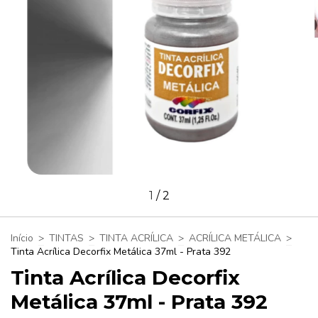
1
/
2
Início
>
TINTAS
>
TINTA ACRÍLICA
>
ACRÍLICA METÁLICA
>
Tinta Acrílica Decorfix Metálica 37ml - Prata 392
Tinta Acrílica Decorfix
Metálica 37ml - Prata 392