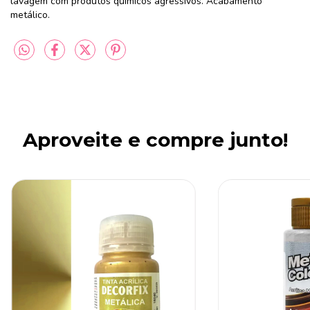
lavagem com produtos químicos agressivos. Acabamento
metálico.
Aproveite e compre junto!