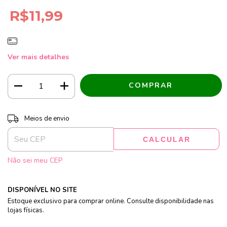
R$11,99
Ver mais detalhes
Entregas para o CEP:
ALTERAR CEP
Meios de envio
CALCULAR
Não sei meu CEP
DISPONÍVEL NO SITE
Estoque exclusivo para comprar online. Consulte disponibilidade nas
lojas físicas.