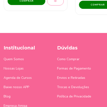
Institucional
Dúvidas
Quem Somos
Como Comprar
Nossas Lojas
Formas de Pagamento
Agenda de Cursos
Envios e Retiradas
Baixe nosso APP
Trocas e Devoluções
Blog
Política de Privacidade
Empresa Amiga