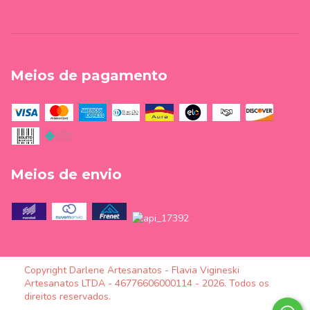
Meios de pagamento
Meios de envio
Copyright Darlene Artesanatos - Flavia Vigineski
Artesanatos LTDA - 46776606000114 - 2026. Todos os
direitos reservados.