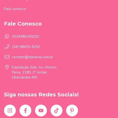
Fale conosco
Fale Conosco
5534984355252
(34) 98435-5252
contato@darlene.com.br
Expedição Site: Av. Afonso
Pena, 1180, 2º Andar,
Uberlândia-MG
Siga nossas Redes Sociais!