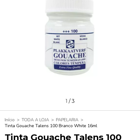
1
/
3
Início
>
TODA A LOJA
>
PAPELARIA
>
Tinta Gouache Talens 100 Branco White 16ml
Tinta Gouache Talens 100