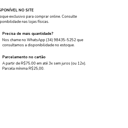
SPONÍVEL NO SITE
oque exclusivo para comprar online. Consulte
ponibilidade nas lojas físicas.
Precisa de mais quantidade?
Nos chame no WhatsApp (34) 98435-5252 que
consultamos a disponibilidade no estoque.
Parcelamento no cartão
A partir de R$75.00 em até 3x sem juros (ou 12x).
Parcela mínima R$25,00.