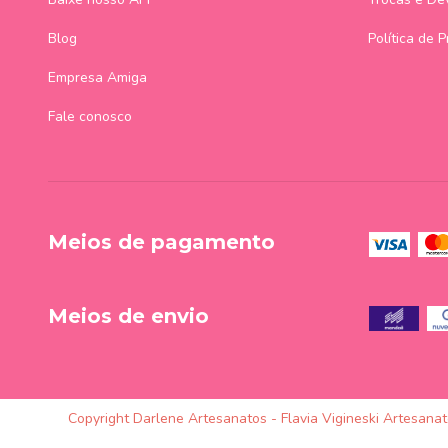
Blog
Política de 
Empresa Amiga
Fale conosco
Meios de pagamento
Meios de envio
Copyright Darlene Artesanatos - Flavia Vigineski Artesana