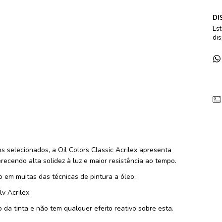
DI
Est
dis
 selecionados, a Oil Colors Classic Acrilex apresenta
recendo alta solidez à luz e maior resistência ao tempo.
o em muitas das técnicas de pintura a óleo.
v Acrilex.
o da tinta e não tem qualquer efeito reativo sobre esta.