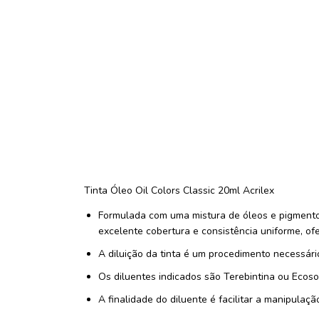
Tinta Óleo Oil Colors Classic 20ml Acrilex
Formulada com uma mistura de óleos e pigmentos
excelente cobertura e consistência uniforme, ofe
A diluição da tinta é um procedimento necessári
Os diluentes indicados são Terebintina ou Ecosol
A finalidade do diluente é facilitar a manipulaçã