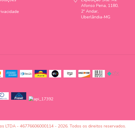
Afonso Pena, 1180,
2º Andar,
Privacidade
Uberlândia-MG
tos LTDA - 46776606000114 - 2026. Todos os direitos reservados.