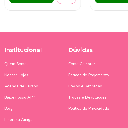
Institucional
Dúvidas
Quem Somos
Como Comprar
Nossas Lojas
Formas de Pagamento
Agenda de Cursos
Envios e Retiradas
Baixe nosso APP
Trocas e Devoluções
Blog
Política de Privacidade
Empresa Amiga