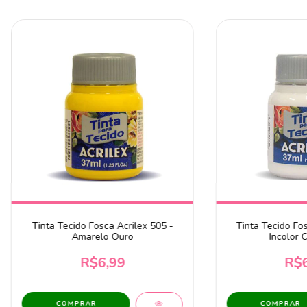
Tinta Tecido Fosca Acrilex 505 -
Tinta Tecido Fos
Amarelo Ouro
Incolor 
R$6,99
R$6
COMPRAR
COMPRAR