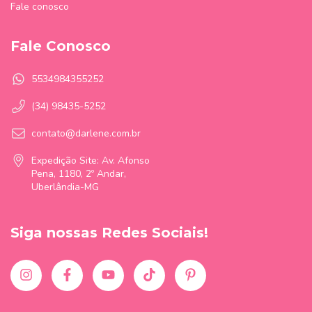
Fale conosco
Fale Conosco
5534984355252
(34) 98435-5252
contato@darlene.com.br
Expedição Site: Av. Afonso
Pena, 1180, 2º Andar,
Uberlândia-MG
Siga nossas Redes Sociais!