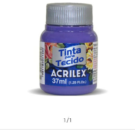
1
/
1