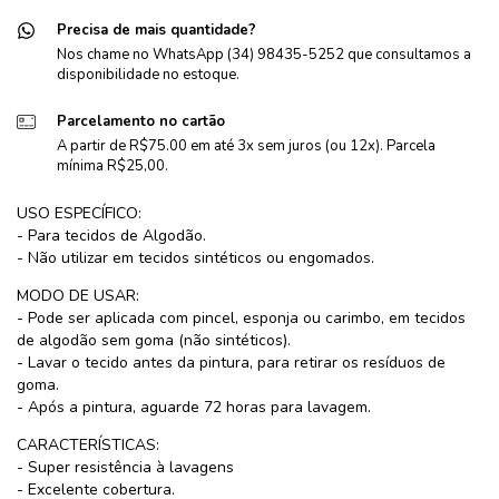
Precisa de mais quantidade?
Nos chame no WhatsApp (34) 98435-5252 que consultamos a
disponibilidade no estoque.
Parcelamento no cartão
A partir de R$75.00 em até 3x sem juros (ou 12x). Parcela
mínima R$25,00.
USO ESPECÍFICO:
- Para tecidos de Algodão.
- Não utilizar em tecidos sintéticos ou engomados.
MODO DE USAR:
- Pode ser aplicada com pincel, esponja ou carimbo, em tecidos
de algodão sem goma (não sintéticos).
- Lavar o tecido antes da pintura, para retirar os resíduos de
goma.
- Após a pintura, aguarde 72 horas para lavagem.
CARACTERÍSTICAS:
- Super resistência à lavagens
- Excelente cobertura.