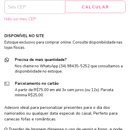
CALCULAR
Não sei meu CEP
DISPONÍVEL NO SITE
Estoque exclusivo para comprar online. Consulte disponibilidade nas
lojas físicas.
Precisa de mais quantidade?
Nos chame no WhatsApp (34) 98435-5252 que consultamos a
disponibilidade no estoque.
Parcelamento no cartão
A partir de R$75.00 em até 3x sem juros (ou 12x). Parcela
mínima R$25,00.
Adesivo ideal para personalizar presentes para o dia dos
namorados ou qualquer data especial do casal. Perfeito para
canecas fofas e românticas.
O Transfer de Imagem dispensa o uso de verniz e forno, e pode