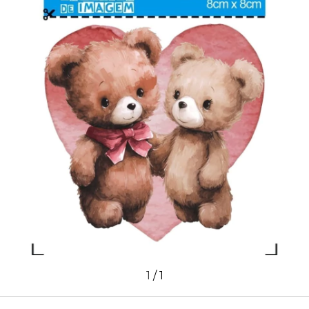
1
/
1