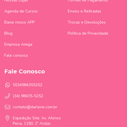
Nossas Lojas
Formas de Pagamento
Agenda de Cursos
Envios e Retiradas
Baixe nosso APP
Trocas e Devoluções
Blog
Política de Privacidade
Empresa Amiga
Fale conosco
Fale Conosco
5534984355252
(34) 98435-5252
contato@darlene.com.br
Expedição Site: Av. Afonso
Pena, 1180, 2º Andar,