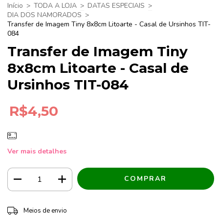
Início
>
TODA A LOJA
>
DATAS ESPECIAIS
>
DIA DOS NAMORADOS
>
Transfer de Imagem Tiny 8x8cm Litoarte - Casal de Ursinhos TIT-
084
Transfer de Imagem Tiny
8x8cm Litoarte - Casal de
Ursinhos TIT-084
R$4,50
Ver mais detalhes
Entregas para o CEP:
ALTERAR CEP
Meios de envio