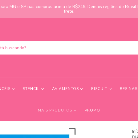
s para MG e SP nas compras acima de R$249. Demais regiões do Brasil
frete.
NCÉIS
STENCIL
AVIAMENTOS
BISCUIT
RESINA
MAIS PRODUTOS
PROMO
Iní
DI