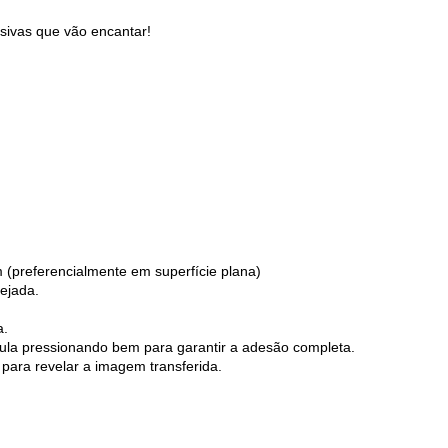
usivas que vão encantar!
 (preferencialmente em superfície plana)
ejada.
a.
la pressionando bem para garantir a adesão completa.
para revelar a imagem transferida.