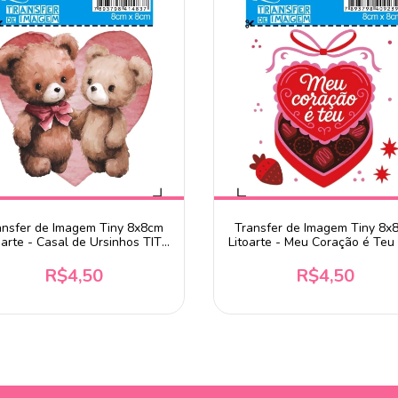
ansfer de Imagem Tiny 8x8cm
Transfer de Imagem Tiny 8x
oarte - Casal de Ursinhos TIT-
Litoarte - Meu Coração é Teu 
084
063
R$4,50
R$4,50