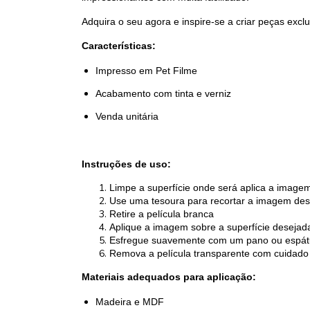
Adquira o seu agora e inspire-se a criar peças excl
Características:
Impresso em Pet Filme
Acabamento com tinta e verniz
Venda unitária
Instruções de uso:
Limpe a superfície onde será aplica a imagem
Use uma tesoura para recortar a imagem des
Retire a película branca
Aplique a imagem sobre a superfície desejad
Esfregue suavemente com um pano ou espátu
Remova a película transparente com cuidado 
Materiais adequados para aplicação:
Madeira e MDF