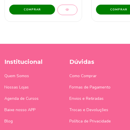
Institucional
Dúvidas
Quem Somos
Como Comprar
Nossas Lojas
Formas de Pagamento
Agenda de Cursos
Envios e Retiradas
Baixe nosso APP
Trocas e Devoluções
Blog
Política de Privacidade