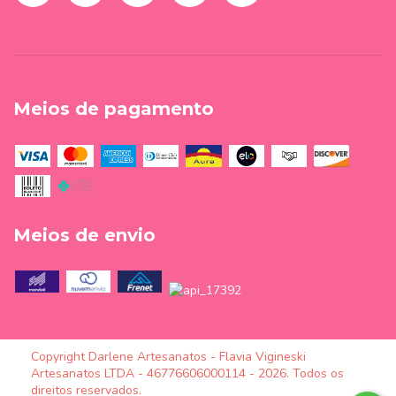
Meios de pagamento
Meios de envio
Copyright Darlene Artesanatos - Flavia Vigineski
Artesanatos LTDA - 46776606000114 - 2026. Todos os
direitos reservados.