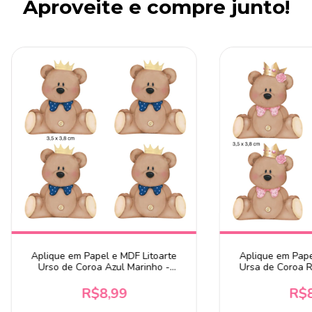
Aproveite e compre junto!
Aplique em Papel e MDF Litoarte
Aplique em Pape
Urso de Coroa Azul Marinho -
Ursa de Coroa 
APM3-174
R$8,99
R$8