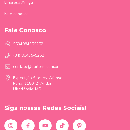
Empresa Amiga
Fale conosco
Fale Conosco
5534984355252
(34) 98435-5252
contato@darlene.com.br
Expedição Site: Av. Afonso
Pena, 1180, 2º Andar,
Uberlândia-MG
Siga nossas Redes Sociais!