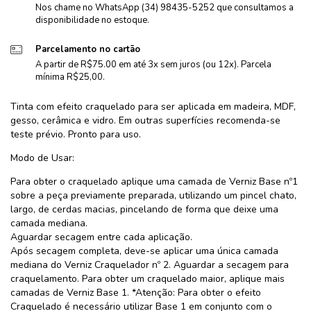
Nos chame no WhatsApp (34) 98435-5252 que consultamos a
disponibilidade no estoque.
Parcelamento no cartão
A partir de R$75.00 em até 3x sem juros (ou 12x). Parcela
mínima R$25,00.
Tinta com efeito craquelado para ser aplicada em madeira, MDF,
gesso, cerâmica e vidro. Em outras superfícies recomenda-se
teste prévio. Pronto para uso.
Modo de Usar:
Para obter o craquelado aplique uma camada de Verniz Base nº1
sobre a peça previamente preparada, utilizando um pincel chato,
largo, de cerdas macias, pincelando de forma que deixe uma
camada mediana.
Aguardar secagem entre cada aplicação.
Após secagem completa, deve-se aplicar uma única camada
mediana do Verniz Craquelador nº 2. Aguardar a secagem para
craquelamento. Para obter um craquelado maior, aplique mais
camadas de Verniz Base 1. *Atenção: Para obter o efeito
Craquelado é necessário utilizar Base 1 em conjunto com o