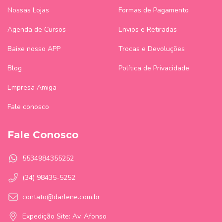
Nossas Lojas
Formas de Pagamento
Agenda de Cursos
Envios e Retiradas
Baixe nosso APP
Trocas e Devoluções
Blog
Política de Privacidade
Empresa Amiga
Fale conosco
Fale Conosco
5534984355252
(34) 98435-5252
contato@darlene.com.br
Expedição Site: Av. Afonso