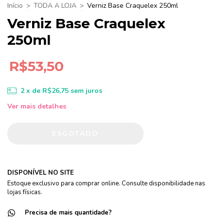
Início
>
TODA A LOJA
>
Verniz Base Craquelex 250ml
Verniz Base Craquelex
250ml
R$53,50
2
x de
R$26,75
sem juros
Ver mais detalhes
DISPONÍVEL NO SITE
Estoque exclusivo para comprar online. Consulte disponibilidade nas
lojas físicas.
Precisa de mais quantidade?