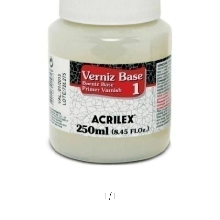
1
/
1