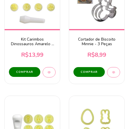
Kit Carimbos
Cortador de Biscoito
Dinossauros Amarelo 8
Minnie - 3 Peças
Peças - BlueStar DV
R$13,99
R$8,99