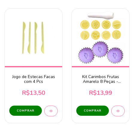
Jogo de Estecas Facas
Kit Carimbos Frutas
com 4 Pcs
Amarelo 8 Peças -
BlueStar DV
R$13,50
R$13,99