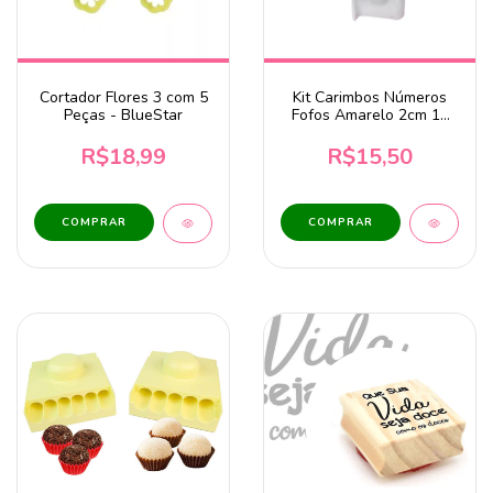
Cortador Flores 3 com 5
Kit Carimbos Números
Peças - BlueStar
Fofos Amarelo 2cm 10
Peças BlueStar
R$18,99
R$15,50