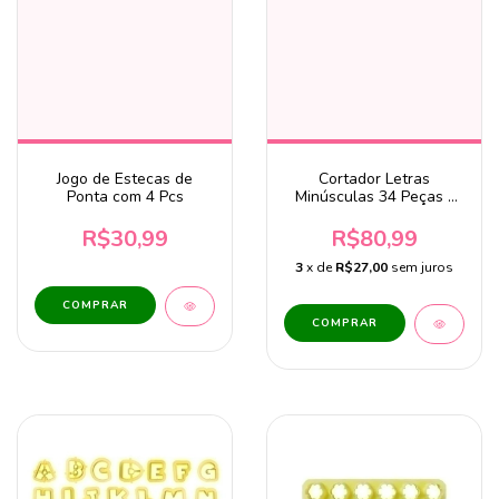
Jogo de Estecas de
Cortador Letras
Ponta com 4 Pcs
Minúsculas 34 Peças -
BlueStar
R$30,99
R$80,99
3
x de
R$27,00
sem juros