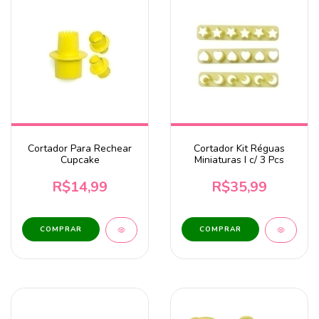
Cortador Para Rechear
Cortador Kit Réguas
Cupcake
Miniaturas I c/ 3 Pcs
R$14,99
R$35,99