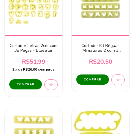
Cortador Letras 2cm com
Cortador Kit Réguas
38 Peças - BlueStar
Miniaturas 2 com 3
peças BlueStar
R$51,99
R$20,50
2
x de
R$26,00
sem juros