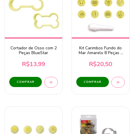
Cortador de Osso com 2
Kit Carimbos Fundo do
Peças BlueStar
Mar Amarelo 8 Peças -
BlueStar DV
R$13,99
R$20,50