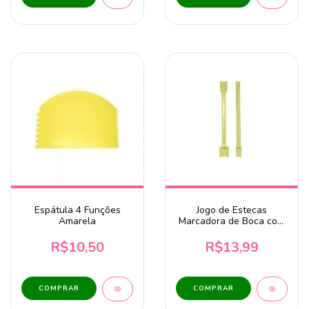
Espátula 4 Funções
Jogo de Estecas
Amarela
Marcadora de Boca com
2 Peças BlueStar
R$10,50
R$13,99