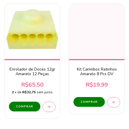
Enrolador de Doces 12gr
Kit Carimbos Ratinhos
Amarelo 12 Peças
Amarelo 8 Pcs DV
R$65,50
R$19,99
2
x de
R$32,75
sem juros