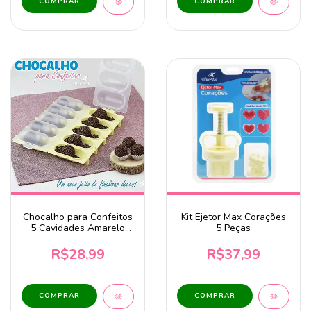
Chocalho para Confeitos
Kit Ejetor Max Corações
5 Cavidades Amarelo
5 Peças
BlueStar
R$28,99
R$37,99