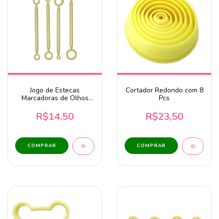
Jogo de Estecas
Cortador Redondo com 8
Marcadoras de Olhos
Pcs
com 4 Pcs
R$14,50
R$23,50