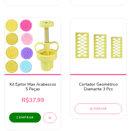
Kit Ejetor Max Arabescos
Cortador Geométrico
5 Peças
Diamante 3 Pcs
R$37,99
ESPIAR