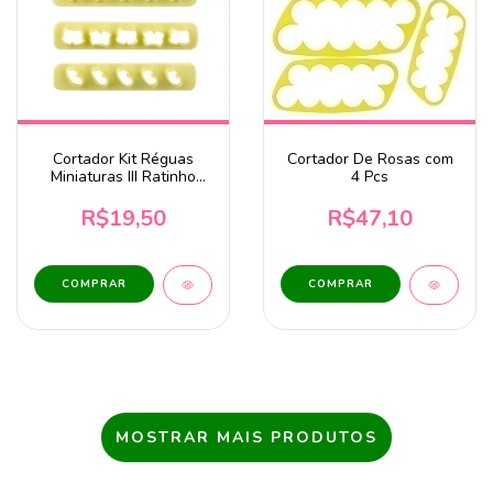
Cortador Kit Réguas
Cortador De Rosas com
Miniaturas III Ratinho
4 Pcs
com 5 Peças BlueStar
R$19,50
R$47,10
MOSTRAR MAIS PRODUTOS