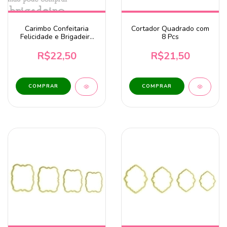
Carimbo Confeitaria
Cortador Quadrado com
Felicidade e Brigadeiro
8 Pcs
CA826 - 4,3x5cm
R$22,50
R$21,50