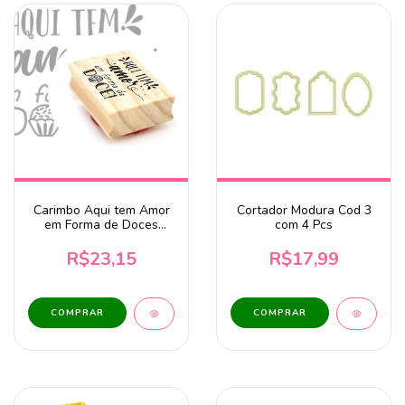
Carimbo Aqui tem Amor
Cortador Modura Cod 3
em Forma de Doces
com 4 Pcs
CA819 - 6,8x3,8cm
R$23,15
R$17,99