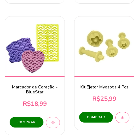
Marcador de Coração -
Kit Ejetor Myosotis 4 Pcs
BlueStar
R$25,99
R$18,99