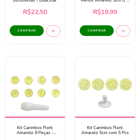
Borboletas - BlueStar
Mimos Amarelo 5cm c/ 5
Pcs
R$22,50
R$19,99
Kit Carimbos Flork
Kit Carimbos Flork
Amarelo 9 Peças -
Amarelo 5cm com 5 Pcs
BlueStar