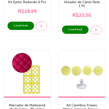
Kit Ejetor Redondo 4 Pcs
Alisador de Canto Reto
1 Pc
R$28,99
R$23,50
Marcador de Matelassê
Kit Carimbos Frases