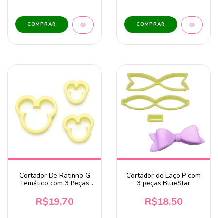
Cortador De Ratinho G
Cortador de Laço P com
Temático com 3 Peças
3 peças BlueStar
BlueStar
R$19,70
R$18,50