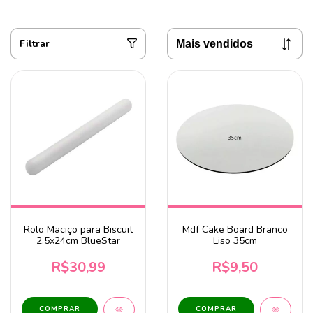
Filtrar
Rolo Maciço para Biscuit
Mdf Cake Board Branco
2,5x24cm BlueStar
Liso 35cm
R$30,99
R$9,50