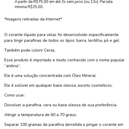
A partir de R$75.00 em até 3x sem juros (ou 12x). Parcela
mínima R$25,00.
*Imagens retiradas da Internet*
O corante líquido para velas foi desenvolvido especificamente
para tingir parafinas de todos os tipos: barra, lentilha, pó e gel.
Também pode colorir Ceras.
Esse produto é importado e muito conhecido com o nome popular
“anilina”.
Ele é uma solução concentrada com Óleo Mineral.
Ele é solúvel em qualquer base oleosa, exceto cosméticos.
Como usar:
Dissolver a parafina, cera ou base oleosa de sua preferência.
Atingir a temperatura de 60 a 70 graus.
Separar 100 gramas de parafina derretida e pingar o corante em