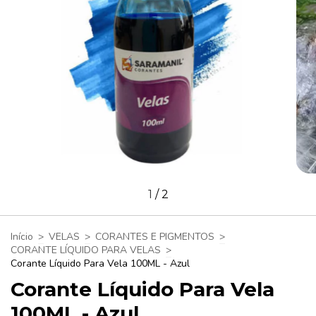
1
/
2
Início
>
VELAS
>
CORANTES E PIGMENTOS
>
CORANTE LÍQUIDO PARA VELAS
>
Corante Líquido Para Vela 100ML - Azul
Corante Líquido Para Vela
100ML - Azul