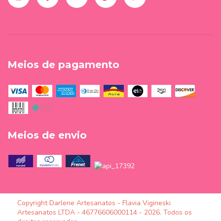
Meios de pagamento
Meios de envio
Copyright Darlene Artesanatos - Flavia Vigineski
Artesanatos LTDA - 46776606000114 - 2026. Todos os