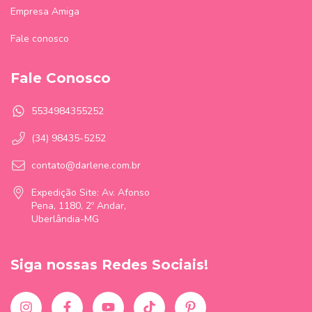
Empresa Amiga
Fale conosco
Fale Conosco
5534984355252
(34) 98435-5252
contato@darlene.com.br
Expedição Site: Av. Afonso
Pena, 1180, 2º Andar,
Uberlândia-MG
Siga nossas Redes Sociais!