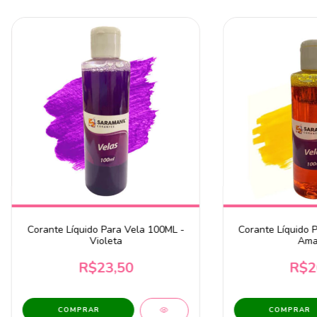
Corante Líquido Para Vela 100ML -
Corante Líquido 
Violeta
Ama
R$23,50
R$2