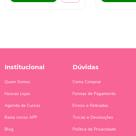
Institucional
Dúvidas
Quem Somos
Como Comprar
Nossas Lojas
Formas de Pagamento
Agenda de Cursos
Envios e Retiradas
Baixe nosso APP
Trocas e Devoluções
Blog
Política de Privacidade