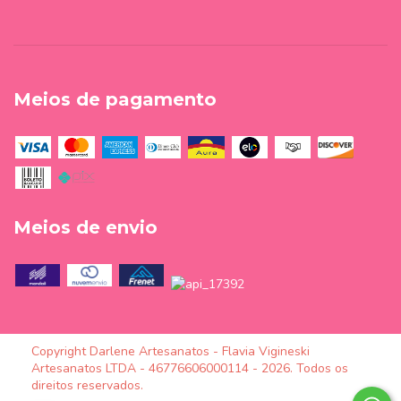
Meios de pagamento
Meios de envio
Copyright Darlene Artesanatos - Flavia Vigineski
Artesanatos LTDA - 46776606000114 - 2026. Todos os
direitos reservados.