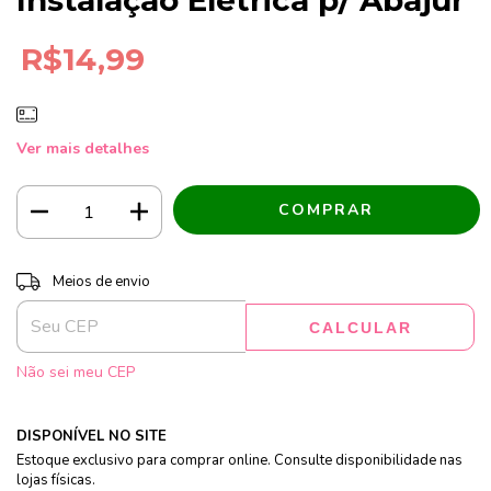
R$14,99
Ver mais detalhes
Entregas para o CEP:
ALTERAR CEP
Meios de envio
CALCULAR
Não sei meu CEP
DISPONÍVEL NO SITE
Estoque exclusivo para comprar online. Consulte disponibilidade nas
lojas físicas.