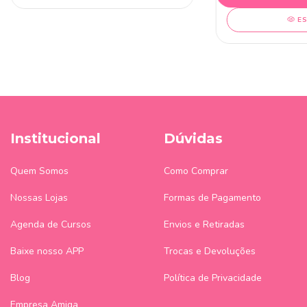
E
Institucional
Dúvidas
Quem Somos
Como Comprar
Nossas Lojas
Formas de Pagamento
Agenda de Cursos
Envios e Retiradas
Baixe nosso APP
Trocas e Devoluções
Blog
Política de Privacidade
Empresa Amiga