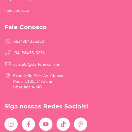
Fale conosco
Fale Conosco
5534984355252
(34) 98435-5252
contato@darlene.com.br
Expedição Site: Av. Afonso
Pena, 1180, 2º Andar,
Uberlândia-MG
Siga nossas Redes Sociais!