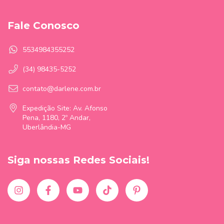
Fale Conosco
5534984355252
(34) 98435-5252
contato@darlene.com.br
Expedição Site: Av. Afonso
Pena, 1180, 2º Andar,
Uberlândia-MG
Siga nossas Redes Sociais!