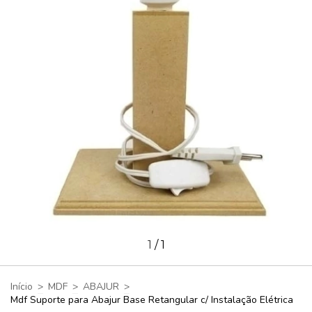
1
/
1
Início
>
MDF
>
ABAJUR
>
Mdf Suporte para Abajur Base Retangular c/ Instalação Elétrica